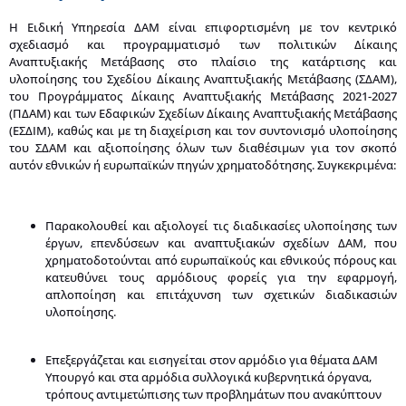
Η Ειδική Υπηρεσία ΔΑΜ είναι επιφορτισμένη με τον κεντρικό
σχεδιασμό και προγραμματισμό των πολιτικών Δίκαιης
Αναπτυξιακής Μετάβασης στο πλαίσιο της κατάρτισης και
υλοποίησης του Σχεδίου Δίκαιης Αναπτυξιακής Μετάβασης (ΣΔΑΜ),
του Προγράμματος Δίκαιης Αναπτυξιακής Μετάβασης 2021-2027
(ΠΔΑΜ) και των Εδαφικών Σχεδίων Δίκαιης Αναπτυξιακής Μετάβασης
(ΕΣΔΙΜ), καθώς και με τη διαχείριση και τον συντονισμό υλοποίησης
του ΣΔΑΜ και αξιοποίησης όλων των διαθέσιμων για τον σκοπό
αυτόν εθνικών ή ευρωπαϊκών πηγών χρηματοδότησης. Συγκεκριμένα:
Παρακολουθεί και αξιολογεί τις διαδικασίες υλοποίησης των
έργων, επενδύσεων και αναπτυξιακών σχεδίων ΔΑΜ, που
χρηματοδοτούνται από ευρωπαϊκούς και εθνικούς πόρους και
κατευθύνει τους αρμόδιους φορείς για την εφαρμογή,
απλοποίηση και επιτάχυνση των σχετικών διαδικασιών
υλοποίησης.
Επεξεργάζεται και εισηγείται στον αρμόδιο για θέματα ΔΑΜ
Υπουργό και στα αρμόδια συλλογικά κυβερνητικά όργανα,
τρόπους αντιμετώπισης των προβλημάτων που ανακύπτουν