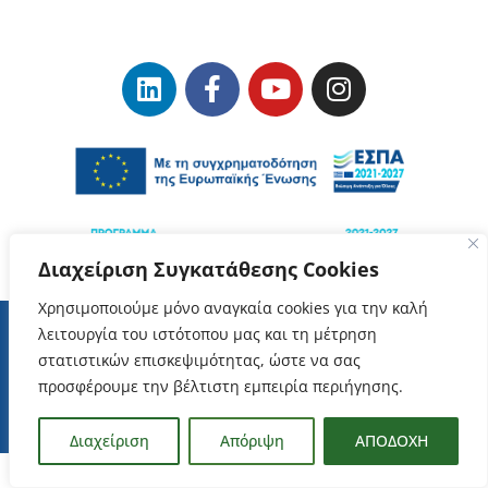
Διαχείριση Συγκατάθεσης Cookies
Χρησιμοποιούμε μόνο αναγκαία cookies για την καλή
λειτουργία του ιστότοπου μας και τη μέτρηση
στατιστικών επισκεψιμότητας, ώστε να σας
Όροι Χρήσης
–
Προστασία Δεδομένων Προσωπικού Χαρακτήρα
προσφέρουμε την βέλτιστη εμπειρία περιήγησης.
ΕΥΔΑΜ Copyrights © 2023
Διαχείριση
Απόριψη
ΑΠΟΔΟΧΗ