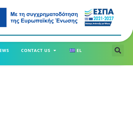
EWS
CONTACT US
EL