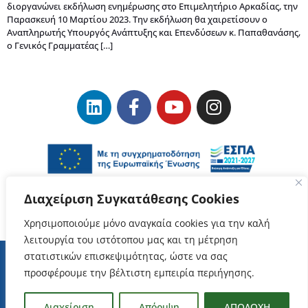
διοργανώνει εκδήλωση ενημέρωσης στο Επιμελητήριο Αρκαδίας, την
Παρασκευή 10 Μαρτίου 2023. Την εκδήλωση θα χαιρετίσουν ο
Αναπληρωτής Υπουργός Ανάπτυξης και Επενδύσεων κ. Παπαθανάσης,
ο Γενικός Γραμματέας […]
Διαχείριση Συγκατάθεσης Cookies
Χρησιμοποιούμε μόνο αναγκαία cookies για την καλή
λειτουργία του ιστότοπου μας και τη μέτρηση
στατιστικών επισκεψιμότητας, ώστε να σας
προσφέρουμε την βέλτιστη εμπειρία περιήγησης.
Όροι Χρήσης
–
Προστασία Δεδομένων Προσωπικού Χαρακτήρα
ΕΥΔΑΜ Copyrights © 2023
Διαχείριση
Απόριψη
ΑΠΟΔΟΧΗ