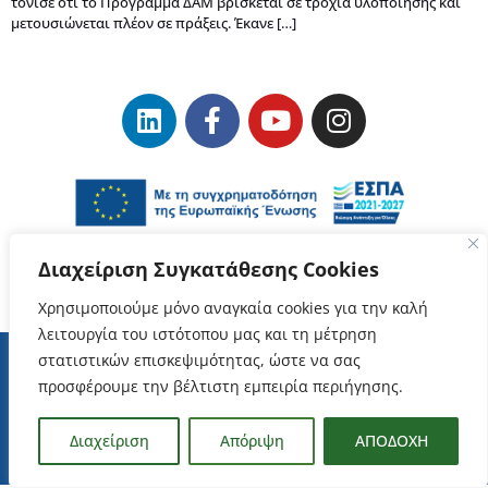
τόνισε ότι το Πρόγραμμα ΔΑΜ βρίσκεται σε τροχιά υλοποίησης και
μετουσιώνεται πλέον σε πράξεις. Έκανε […]
Διαχείριση Συγκατάθεσης Cookies
Χρησιμοποιούμε μόνο αναγκαία cookies για την καλή
λειτουργία του ιστότοπου μας και τη μέτρηση
στατιστικών επισκεψιμότητας, ώστε να σας
προσφέρουμε την βέλτιστη εμπειρία περιήγησης.
Όροι Χρήσης
–
Προστασία Δεδομένων Προσωπικού Χαρακτήρα
ΕΥΔΑΜ Copyrights © 2023
Διαχείριση
Απόριψη
ΑΠΟΔΟΧΗ