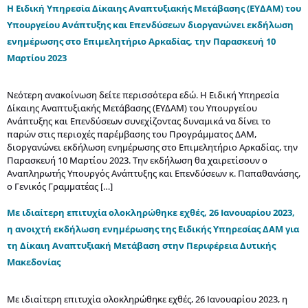
Η Ειδική Υπηρεσία Δίκαιης Αναπτυξιακής Μετάβασης (ΕΥΔΑΜ) του
Υπουργείου Ανάπτυξης και Επενδύσεων διοργανώνει εκδήλωση
ενημέρωσης στο Επιμελητήριο Αρκαδίας, την Παρασκευή 10
Μαρτίου 2023
Νεότερη ανακοίνωση δείτε περισσότερα εδώ. Η Ειδική Υπηρεσία
Δίκαιης Αναπτυξιακής Μετάβασης (ΕΥΔΑΜ) του Υπουργείου
Ανάπτυξης και Επενδύσεων συνεχίζοντας δυναμικά να δίνει το
παρών στις περιοχές παρέμβασης του Προγράμματος ΔΑΜ,
διοργανώνει εκδήλωση ενημέρωσης στο Επιμελητήριο Αρκαδίας, την
Παρασκευή 10 Μαρτίου 2023. Την εκδήλωση θα χαιρετίσουν ο
Αναπληρωτής Υπουργός Ανάπτυξης και Επενδύσεων κ. Παπαθανάσης,
ο Γενικός Γραμματέας […]
Με ιδιαίτερη επιτυχία ολοκληρώθηκε εχθές, 26 Ιανουαρίου 2023,
η ανοιχτή εκδήλωση ενημέρωσης της Ειδικής Υπηρεσίας ΔΑΜ για
τη Δίκαιη Αναπτυξιακή Μετάβαση στην Περιφέρεια Δυτικής
Μακεδονίας
Με ιδιαίτερη επιτυχία ολοκληρώθηκε εχθές, 26 Ιανουαρίου 2023, η