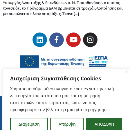
Υπουργός Ανάπτυξης & Επενδύσεων κ. Ν. Παπαθανάσης, ο οποίος
τόνισε ότι το Πρόγραμμα ΔΑΜ βρίσκεται σε τροχιά υλοποίησης και
μετουσιώνεται πλέον σε πράξεις. Έκανε […]
Διαχείριση Συγκατάθεσης Cookies
Χρησιμοποιούμε μόνο αναγκαία cookies για την καλή
λειτουργία του ιστότοπου μας και τη μέτρηση
στατιστικών επισκεψιμότητας, ώστε να σας
προσφέρουμε την βέλτιστη εμπειρία περιήγησης.
Όροι Χρήσης
–
Προστασία Δεδομένων Προσωπικού Χαρακτήρα
ΕΥΔΑΜ Copyrights © 2023
Διαχείριση
Απόριψη
ΑΠΟΔΟΧΗ