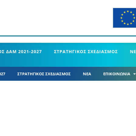
Σ ΔΑΜ 2021-2027
ΣΤΡΑΤΗΓΙΚΟΣ ΣΧΕΔΙΑΣΜΟΣ
Ν
027
ΣΤΡΑΤΗΓΙΚΟΣ ΣΧΕΔΙΑΣΜΟΣ
ΝΕΑ
ΕΠΙΚΟΙΝΩΝΙΑ