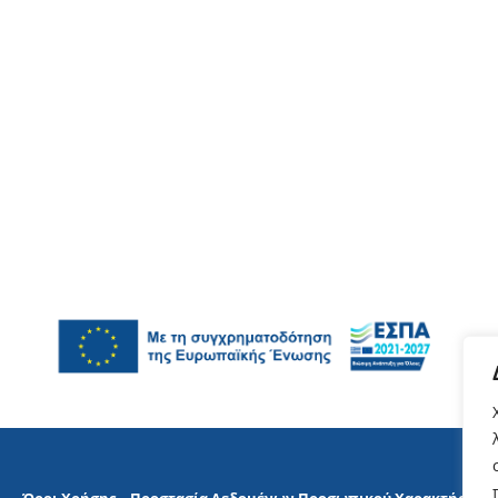
Όροι Χρήσης
–
Προστασία Δεδομένων Προσωπικού Χαρακτήρα