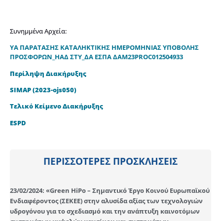
Συνημμένα Αρχεία:
ΥΑ ΠΑΡΑΤΑΣΗΣ ΚΑΤΑΛΗΚΤΙΚΗΣ ΗΜΕΡΟΜΗΝΙΑΣ ΥΠΟΒΟΛΗΣ
ΠΡΟΣΦΟΡΩΝ_ΗΑΔ ΣΤΥ_ΔΑ ΕΣΠΑ ΔΑΜ23PROC012504933
Περίληψη Διακήρυξης
SIMAP (2023-ojs050)
Τελικό Κείμενο Διακήρυξης
ESPD
ΠΕΡΙΣΣΟΤΕΡΕΣ ΠΡΟΣΚΛΗΣΕΙΣ
23/02/2024: «Green HiPo – Σημαντικό Έργο Κοινού Ευρωπαϊκού
Ενδιαφέροντος (ΣΕΚΕΕ) στην αλυσίδα αξίας των τεχνολογιών
υδρογόνου για το σχεδιασμό και την ανάπτυξη καινοτόμων