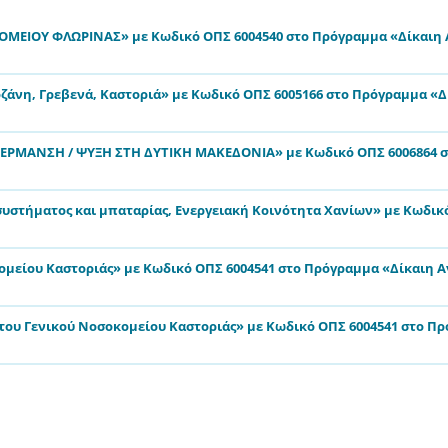
ΜΕΙΟΥ ΦΛΩΡΙΝΑΣ» με Κωδικό ΟΠΣ 6004540 στο Πρόγραμμα «Δίκαιη
ζάνη, Γρεβενά, Καστοριά» με Κωδικό ΟΠΣ 6005166 στο Πρόγραμμα «
ΕΡΜΑΝΣΗ / ΨΥΞΗ ΣΤΗ ΔΥΤΙΚΗ ΜΑΚΕΔΟΝΙΑ» με Κωδικό ΟΠΣ 6006864 σ
στήματος και μπαταρίας, Ενεργειακή Κοινότητα Χανίων» με Κωδικό
κομείου Καστοριάς» με Κωδικό ΟΠΣ 6004541 στο Πρόγραμμα «Δίκαιη
του Γενικού Νοσοκομείου Καστοριάς» με Κωδικό ΟΠΣ 6004541 στο Π