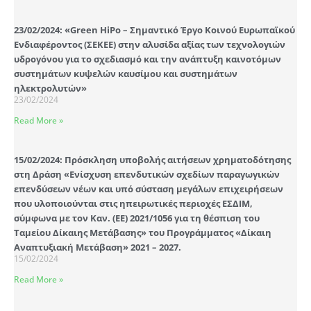
23/02/2024: «Green HiPo – Σημαντικό Έργο Κοινού Ευρωπαϊκού
Ενδιαφέροντος (ΣΕΚΕΕ) στην αλυσίδα αξίας των τεχνολογιών
υδρογόνου για το σχεδιασμό και την ανάπτυξη καινοτόμων
συστημάτων κυψελών καυσίμου και συστημάτων
ηλεκτρολυτών»
23/02/2024
Read More »
15/02/2024: Πρόσκληση υποβολής αιτήσεων χρηματοδότησης
στη Δράση «Ενίσχυση επενδυτικών σχεδίων παραγωγικών
επενδύσεων νέων και υπό σύσταση μεγάλων επιχειρήσεων
που υλοποιούνται στις ηπειρωτικές περιοχές ΕΣΔΙΜ,
σύμφωνα με τον Καν. (ΕΕ) 2021/1056 για τη θέσπιση του
Ταμείου Δίκαιης Μετάβασης» του Προγράμματος «Δίκαιη
Αναπτυξιακή Μετάβαση» 2021 – 2027.
15/02/2024
Read More »