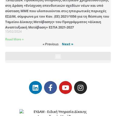
15/02/2024: Πρόσκληση υποβολής αιτήσεων χρηματοδότησης
στη Δράση «Ενίσχυση επενδυτικών σχεδίων νέων και υπό
σύσταση ΜΜΕ που υλοποιούνται στις ηπειρωτικές περιοχές
ΕΣΔΙΜ, σύμφωνα με τον Καν. (ΕΕ) 2021/1056 για τη θέσπιση του
Ταμείου Δίκαιης Μετάβασης» του Προγράμματος «Δίκαιη
Αναπτυξιακή Μετάβαση» ΕΣΠΑ 2021-2027
15/02/2024
Read More »
« Previous
Next »