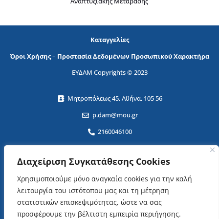
Καταγγελίες
Όροι Χρήσης
–
Προστασία Δεδομένων Προσωπικού Χαρακτήρα
ΕΥΔΑΜ Copyrights © 2023
Μητροπόλεως 45, Αθήνα, 105 56
p.dam@mou.gr
2160046100
ΕΓΓΡΑΦΕΙΤΕ ΣΤΟ NEWSLETTER!
Διαχείριση Συγκατάθεσης Cookies
Χρησιμοποιούμε μόνο αναγκαία cookies για την καλή
λειτουργία του ιστότοπου μας και τη μέτρηση
στατιστικών επισκεψιμότητας, ώστε να σας
προσφέρουμε την βέλτιστη εμπειρία περιήγησης.
όρους χρήσης
Αποδέχομαι τους