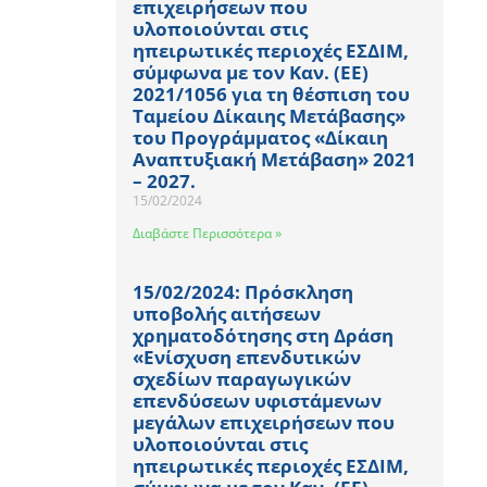
επιχειρήσεων που
υλοποιούνται στις
ηπειρωτικές περιοχές ΕΣΔΙΜ,
σύμφωνα με τον Καν. (ΕΕ)
2021/1056 για τη θέσπιση του
Ταμείου Δίκαιης Μετάβασης»
του Προγράμματος «Δίκαιη
Αναπτυξιακή Μετάβαση» 2021
– 2027.
15/02/2024
Διαβάστε Περισσότερα »
15/02/2024: Πρόσκληση
υποβολής αιτήσεων
χρηματοδότησης στη Δράση
«Ενίσχυση επενδυτικών
σχεδίων παραγωγικών
επενδύσεων υφιστάμενων
μεγάλων επιχειρήσεων που
υλοποιούνται στις
ηπειρωτικές περιοχές ΕΣΔΙΜ,