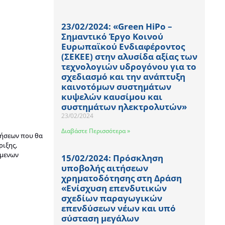
23/02/2024: «Green HiPo –
Σημαντικό Έργο Κοινού
Ευρωπαϊκού Ενδιαφέροντος
(ΣΕΚΕΕ) στην αλυσίδα αξίας των
τεχνολογιών υδρογόνου για το
σχεδιασμό και την ανάπτυξη
καινοτόμων συστημάτων
κυψελών καυσίμου και
συστημάτων ηλεκτρολυτών»
23/02/2024
Διαβάστε Περισσότερα »
ρήσεων που θα
ριξης,
ύμενων
15/02/2024: Πρόσκληση
υποβολής αιτήσεων
χρηματοδότησης στη Δράση
«Ενίσχυση επενδυτικών
σχεδίων παραγωγικών
επενδύσεων νέων και υπό
σύσταση μεγάλων