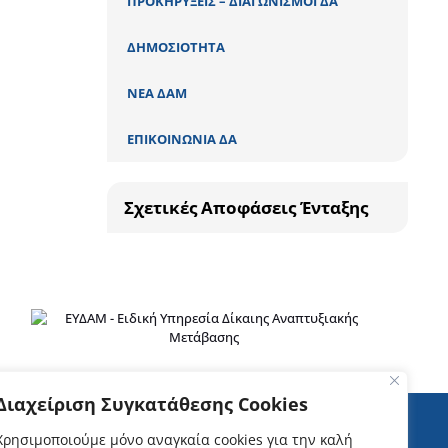
ΠΡΟΚΗΡΥΞΕΙΣ – ΔΙΑΓΩΝΙΣΜΟΙ ΔΑ
ΔΗΜΟΣΙΟΤΗΤΑ
ΝΕΑ ΔΑΜ
ΕΠΙΚΟΙΝΩΝΙΑ ΔΑ
Σχετικές Αποφάσεις Ένταξης
Διαχείριση Συγκατάθεσης Cookies
ΕΓΓΡΑΦΕΙΤΕ ΣΤΟ NEWSLETTER!
Χρησιμοποιούμε μόνο αναγκαία cookies για την καλή