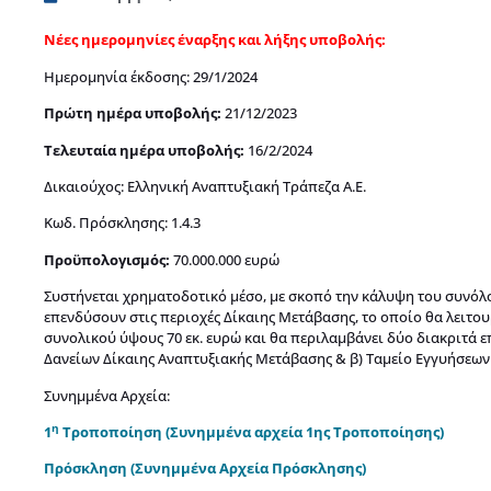
Νέες ημερομηνίες έναρξης και λήξης υποβολής:
Ημερομηνία έκδοσης: 29/1/2024
Πρώτη ημέρα υποβολής:
21/12/2023
Τελευταία ημέρα υποβολής:
16/2/2024
Δικαιούχος: Ελληνική Αναπτυξιακή Τράπεζα Α.Ε.
Κωδ. Πρόσκλησης: 1.4.3
Προϋπολογισμός:
70.000.000 ευρώ
Συστήνεται χρηματοδοτικό μέσο, με σκοπό την κάλυψη του συνό
επενδύσουν στις περιοχές Δίκαιης Μετάβασης, το οποίο θα λειτ
συνολικού ύψους 70 εκ. ευρώ και θα περιλαμβάνει δύο διακριτά 
Δανείων Δίκαιης Αναπτυξιακής Μετάβασης & β) Ταμείο Εγγυήσεων
Συνημμένα Αρχεία:
η
1
Τροποποίηση
(Συνημμένα αρχεία 1ης Τροποποίησης)
Πρόσκληση
(Συνημμένα Αρχεία Πρόσκλησης)