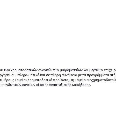
λου των χρηματοδοτικών αναγκών των μικρομεσαίων και μεγάλων επιχει
ουργήσει συμπληρωματικά και σε πλήρη συνάφεια με τα προγράμματα στή
επιμέρους Ταμεία (Χρηματοδοτικά προϊόντα): α) Ταμείο Συγχρηματοδοτο
 Επενδυτικών Δανείων Δίκαιης Αναπτυξιακής Μετάβασης.