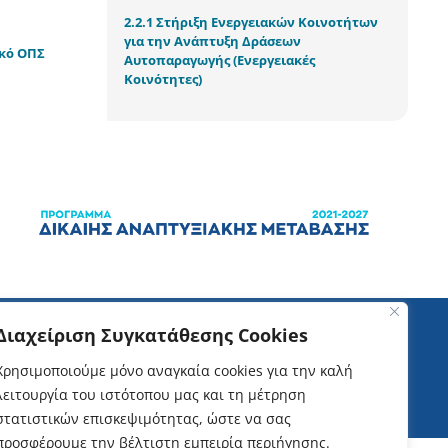
2.2.1 Στήριξη Ενεργειακών Κοινοτήτων
για την Ανάπτυξη Δράσεων
ικό ΟΠΣ
Αυτοπαραγωγής (Ενεργειακές
Κοινότητες)
Διαχείριση Συγκατάθεσης Cookies
Χρησιμοποιούμε μόνο αναγκαία cookies για την καλή
λειτουργία του ιστότοπου μας και τη μέτρηση
στατιστικών επισκεψιμότητας, ώστε να σας
προσφέρουμε την βέλτιστη εμπειρία περιήγησης.