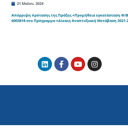
21 Μαΐου, 2024
Απόρριψη πρότασης της Πράξης «Προμήθεια εγκατάσταση Φ/Β 
6003818 στο Πρόγραμμα «Δίκαιη Αναπτυξιακή Μετάβαση 2021-