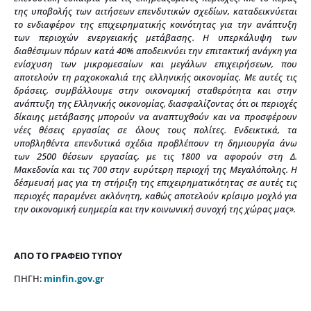
της υποβολής των αιτήσεων επενδυτικών σχεδίων, καταδεικνύεται
το ενδιαφέρον της επιχειρηματικής κοινότητας για την ανάπτυξη
των περιοχών ενεργειακής μετάβασης. Η υπερκάλυψη των
διαθέσιμων πόρων κατά 40% αποδεικνύει την επιτακτική ανάγκη για
ενίσχυση των μικρομεσαίων και μεγάλων επιχειρήσεων, που
αποτελούν τη ραχοκοκαλιά της ελληνικής οικονομίας. Με αυτές τις
δράσεις, συμβάλλουμε στην οικονομική σταθερότητα και στην
ανάπτυξη της Ελληνικής οικονομίας, διασφαλίζοντας ότι οι περιοχές
δίκαιης μετάβασης μπορούν να αναπτυχθούν και να προσφέρουν
νέες θέσεις εργασίας σε όλους τους πολίτες. Ενδεικτικά, τα
υποβληθέντα επενδυτικά σχέδια προβλέπουν τη δημιουργία άνω
των 2500 θέσεων εργασίας, με τις 1800 να αφορούν στη Δ.
Μακεδονία και τις 700 στην ευρύτερη περιοχή της Μεγαλόπολης. Η
δέσμευσή μας για τη στήριξη της επιχειρηματικότητας σε αυτές τις
περιοχές παραμένει ακλόνητη, καθώς αποτελούν κρίσιμο μοχλό για
την οικονομική ευημερία και την κοινωνική συνοχή της χώρας μας».
ΑΠΟ ΤΟ ΓΡΑΦΕΙΟ ΤΥΠΟΥ
ΠΗΓΗ:
minfin.gov.gr