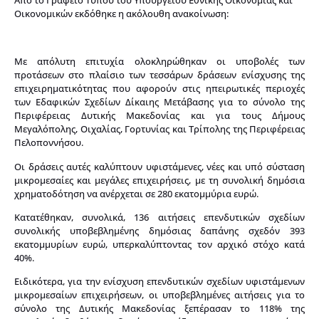
Από το Γραφείο Τύπου του Υπουργείου Εθνικής Οικονομίας και
Οικονομικών εκδόθηκε η ακόλουθη ανακοίνωση:
Με απόλυτη επιτυχία ολοκληρώθηκαν οι υποβολές των
προτάσεων στο πλαίσιο των τεσσάρων δράσεων ενίσχυσης της
επιχειρηματικότητας που αφορούν στις ηπειρωτικές περιοχές
των Εδαφικών Σχεδίων Δίκαιης Μετάβασης για το σύνολο της
Περιφέρειας Δυτικής Μακεδονίας και για τους Δήμους
Μεγαλόπολης, Οιχαλίας, Γορτυνίας και Τρίπολης της Περιφέρειας
Πελοποννήσου.
Οι δράσεις αυτές καλύπτουν υφιστάμενες, νέες και υπό σύσταση
μικρομεσαίες και μεγάλες επιχειρήσεις, με τη συνολική δημόσια
χρηματοδότηση να ανέρχεται σε 280 εκατομμύρια ευρώ.
Κατατέθηκαν, συνολικά, 136 αιτήσεις επενδυτικών σχεδίων
συνολικής υποβεβλημένης δημόσιας δαπάνης σχεδόν 393
εκατομμυρίων ευρώ, υπερκαλύπτοντας τον αρχικό στόχο κατά
40%.
Ειδικότερα, για την ενίσχυση επενδυτικών σχεδίων υφιστάμενων
μικρομεσαίων επιχειρήσεων, οι υποβεβλημένες αιτήσεις για το
σύνολο της Δυτικής Μακεδονίας ξεπέρασαν το 118% της