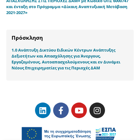
ΑΠΑΣΧΟΛΗΣΗΣ ΣΤΙΣ ΠΕΡΙΟΧΕΣ ΔΑΜ» με Κωδικό ΟΠΣ 6000747
και ένταξη στο Πρόγραμμα «Δίκαιη Αναπτυξιακή Μετάβαση
2021-2027»
Πρόσκληση
1.0 Ανάπτυξη Δικτύου Ειδικών Κέντρων Ανάπτυξης
Δεξιοτήτων και Απασχόλησης για Άνεργους,
Εργαζομένους, Αυτοαπασχολούμενους και εν Δυνάμει
Νέους Επιχειρηματίες για τις Περιοχές ΔΑΜ