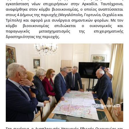
εγκατάσταση νέων επιχειρήσεων στην Αρκαδία. Ταυτόχρονα,
αναφέρθηκε στον κόμβο βιοοικονομίας, ο οποίος αναπτύσσεται
στους 4 Δήμους της περιοχής (Μεγαλόπολη, Γορτυνία, Οιχαλία και
Τρίπολη) και αφορά μια συνέργεια σημαντικών φορέων. Με τον
κόμβο βιοοικονομίας επιδιώκεται ο οικονομικός και
παραγωγικός μετασχηματισμός της επιχειρηματικής
δραστηριότητας της περιοχής.
Στη συνέχεια, ο Αναπληρωτής Υπουργός Εθνικής Οικονομίας και