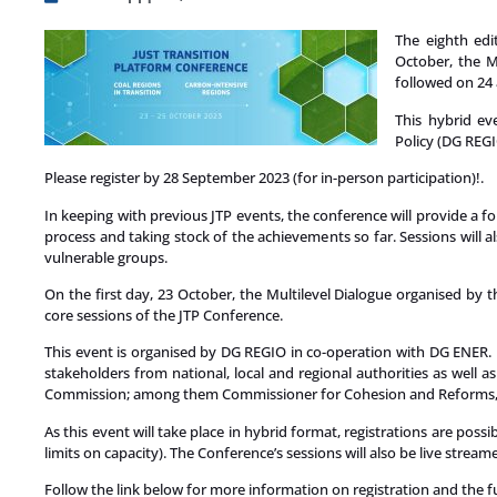
The eighth edi
October, the M
followed on 24 
This hybrid ev
Policy (DG REGI
Please register by 28 September 2023 (for in-person participation)!.
In keeping with previous JTP events, the conference will provide a 
process and taking stock of the achievements so far. Sessions will 
vulnerable groups.
On the first day, 23 October, the Multilevel Dialogue organised by
core sessions of the JTP Conference.
This event is organised by DG REGIO in co-operation with DG ENER. I
stakeholders from national, local and regional authorities as well 
Commission; among them Commissioner for Cohesion and Reforms, El
As this event will take place in hybrid format, registrations are poss
limits on capacity). The Conference’s sessions will also be live stream
Follow the link below for more information on registration and the 