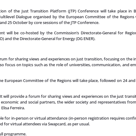
tion of the Just Transition Platform (JTP) Conference will take place in 
ultilevel Dialogue organised by the European Committee of the Regions wi
and 25 October by core sessions of the JTP Conference.
ent will be co-hosted by the Commission’s Directorate-General for Regi
O) and the Directorate-General for Energy (DG ENER).
forum for sharing views and experiences on just transition, focusing on the
also focus on topics such as the role of universities, communication, and
 the European Committee of the Regions will take place, followed on 24 an
t will provide a forum for sharing views and experiences on the just transi
as economic and social partners, the wider society and representatives fr
isa Ferreira.
ible for in-person or virtual attendance (in-person registration requires con
ed for virtual attendees via Swapcard, as per usual.
full programme.