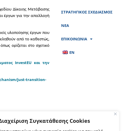
Σχεδίου Δίκαιης Μετάβασης
ΣΤΡΑΤΗΓΙΚΟΣ ΣΧΕΔΙΑΣΜΟΣ
αι έργων για την απαλλαγή
ΝΕΑ
ρείς υλοποίησης έργων που
ΕΠΙΚΟΙΝΩΝΙΑ
ωφεληθούν από το καθεστώς,
πως ορίζεται στο σχετικό
EN
μματος InvestEU και την
chanism/just-transition-
Διαχείριση Συγκατάθεσης Cookies