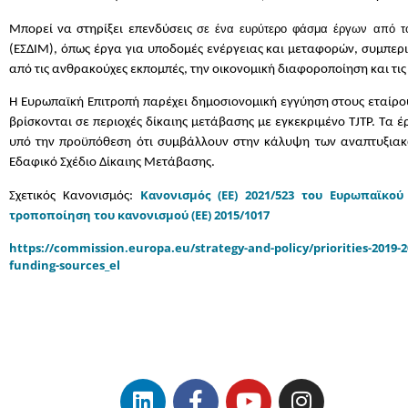
σε ένα ευρύτερο φάσμα έργων από τ
Μπορεί να στηρίξει επενδύσεις
(ΕΣΔΙΜ), όπως έργα για υποδομές ενέργειας και μεταφορών, συμπε
από τις ανθρακούχες εκπομπές, την οικονομική διαφοροποίηση και τις
Η Ευρωπαϊκή Επιτροπή παρέχει δημοσιονομική εγγύηση στους εταίρο
βρίσκονται σε περιοχές δίκαιης μετάβασης με εγκεκριμένο TJTP. Τα 
υπό την προϋπόθεση ότι συμβάλλουν στην κάλυψη των αναπτυξιακ
Εδαφικό Σχέδιο Δίκαιης Μετάβασης.
Κανονισμός (ΕΕ) 2021/523 του Ευρωπαϊκο
Σχετικός Κανονισμός:
τροποποίηση του κανονισμού (ΕΕ) 2015/1017
https://commission.europa.eu/strategy-and-policy/priorities-2019-
funding-sources_el