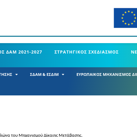
Σ ΔΑΜ 2021-2027
ΣΤΡΑΤΗΓΙΚΟΣ ΣΧΕΔΙΑΣΜΟΣ
Ν
ΤΗΣΗΣ
ΣΔΑΜ & ΕΣΔΙΜ
ΕΥΡΩΠΑΙΚΟΣ ΜΗΧΑΝΙΣΜΟΣ ΔΙ
 πυλώνα του Μηχανισμού Δίκαιης Μετάβασης.