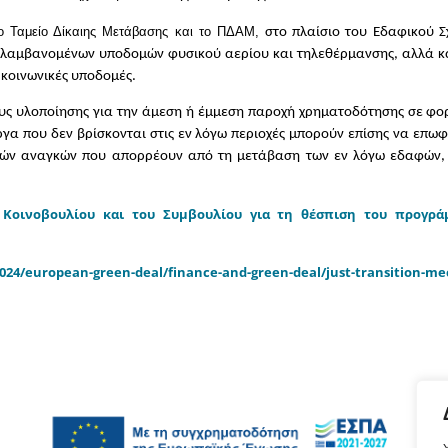
ο Ταμείο Δίκαιης Μετάβασης και το ΠΔΑΜ,
στο πλαίσιο του Εδαφικού 
ριλαμβανομένων υποδομών φυσικού αερίου και τηλεθέρμανσης, αλλά κ
 κοινωνικές υποδομές.
υς υλοποίησης για την άμεση ή έμμεση παροχή χρηματοδότησης σε φο
έργα που δεν βρίσκονται στις εν λόγω περιοχές μπορούν επίσης να επ
ών αναγκών που απορρέουν από τη μετάβαση των εν λόγω εδαφών, ό
ύ Κοινοβουλίου και του Συμβουλίου για τη θέσπιση του προγρά
2024/european-green-deal/finance-and-green-deal/just-transition-me