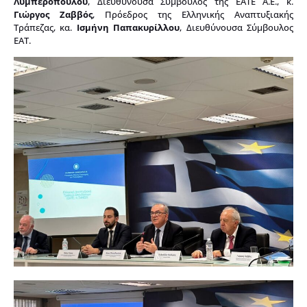
Λυμπεροπούλου
, Διευθύνουσα Σύμβουλος της ΕΑΤΕ Α.Ε., κ.
Γιώργος Ζαββός
, Πρόεδρος της Ελληνικής Αναπτυξιακής
Τράπεζας, κα.
Ισμήνη Παπακυρίλλου
, Διευθύνουσα Σύμβουλος
ΕΑΤ.