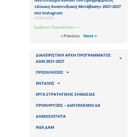
Νέο επίσημο κανάλι του Προγράμματος
«Δίκαιη Αναπτυξιακή Μετάβαση» 2021-2027
στο Instagram
10/06/2024
Διαβάστε Περισσότερα » »
« Previous
Next »
ΔΙΑΧΕΙΡΙΣΤΙΚΗ ΑΡΧΗ ΠΡΟΓΡΑΜΜΑΤΟΣ
ΔΑΜ 2021-2027
ΠΡΟΣΚΛΗΣΕΙΣ
ΕΝΤΑΞΕΙΣ
ΕΡΓΑ ΣΤΡΑΤΗΓΙΚΗΣ ΣΗΜΑΣΙΑΣ
ΠΡΟΚΗΡΥΞΕΙΣ – ΔΙΑΓΩΝΙΣΜΟΙ ΔΑ
ΔΗΜΟΣΙΟΤΗΤΑ
ΝΕΑ ΔΑΜ