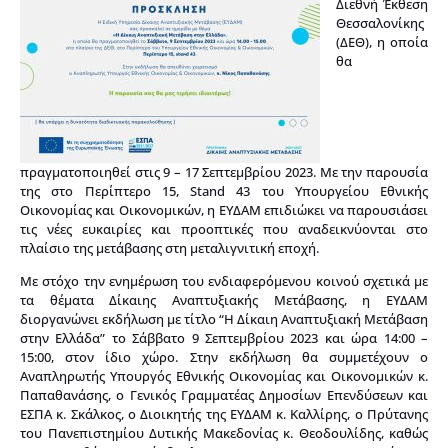
Διεθνή Έκθεση
Θεσσαλονίκης
(ΔΕΘ), η οποία
θα
πραγματοποιηθεί στις 9 – 17 Σεπτεμβρίου 2023. Με την παρουσία
της στο Περίπτερο 15, Stand 43 του Υπουργείου Εθνικής
Οικονομίας και Οικονομικών, η ΕΥΔΑΜ επιδιώκει να παρουσιάσει
τις νέες ευκαιρίες και προοπτικές που αναδεικνύονται στο
πλαίσιο της μετάβασης στη μεταλιγνιτική εποχή.
Mε στόχο την ενημέρωση του ενδιαφερόμενου κοινού σχετικά με
τα θέματα Δίκαιης Αναπτυξιακής Μετάβασης, η ΕΥΔΑΜ
διοργανώνει εκδήλωση με τίτλο “Η Δίκαιη Αναπτυξιακή Μετάβαση
στην Ελλάδα” το Σάββατο 9 Σεπτεμβρίου 2023 και ώρα 14:00 –
15:00, στον ίδιο χώρο. Στην εκδήλωση θα συμμετέχουν ο
Αναπληρωτής Υπουργός Εθνικής Οικονομίας και Οικονομικών κ.
Παπαθανάσης, ο Γενικός Γραμματέας Δημοσίων Επενδύσεων και
ΕΣΠΑ κ. Σκάλκος, ο Διοικητής της ΕΥΔΑΜ κ. Καλλίρης, ο Πρύτανης
του Πανεπιστημίου Δυτικής Μακεδονίας κ. Θεοδουλίδης, καθώς