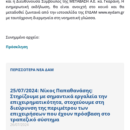
και η Διευθύνουσα Σύμβουλος της ΜΕΤΑΒΑΣΗ Α.Ε. κα. Γκαράνη. Η
ενημερωτική εκδήλωση, θα είναι ανοιχτή στο κοινό και θα
μεταδοθεί ζωντανά από την ιστοσελίδα της ΕΥΔΑΜ www.eydam.gr
με ταυτόχρονη διερμηνεία στη νοηματική γλώσσα.
Συνημμένο αρχείο:
Πρόσκληση
ΠΕΡΙΣΣΟΤΕΡΑ ΝΕΑ ΔΑΜ
25/07/2024: Νίκος Παπαθανάσης:
Στηρίζουμε με σημαντικά εργαλεία την
επιχειρηματικότητα, στοχεύουμε στη
διεύρυνση της περιμέτρου των
επιχειρήσεων που έχουν πρόσβαση στο
τραπεζικό σύστημα
26/07/2024