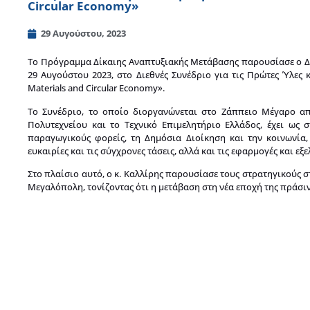
Circular Economy»
29 Αυγούστου, 2023
Το Πρόγραμμα Δίκαιης Αναπτυξιακής Μετάβασης παρουσίασε ο Διο
29 Αυγούστου 2023, στο Διεθνές Συνέδριο για τις Πρώτες Ύλες 
Materials and Circular Economy».
Το Συνέδριο, το οποίο διοργανώνεται στο Ζάππειο Μέγαρο 
Πολυτεχνείου και το Τεχνικό Επιμελητήριο Ελλάδος, έχει ως 
παραγωγικούς φορείς, τη Δημόσια Διοίκηση και την κοινωνία,
ευκαιρίες και τις σύγχρονες τάσεις, αλλά και τις εφαρμογές και εξ
Στο πλαίσιο αυτό, ο κ. Καλλίρης παρουσίασε τους στρατηγικούς 
Μεγαλόπολη, τονίζοντας ότι η μετάβαση στη νέα εποχή της πράσινη