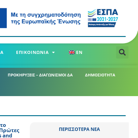
ΕΑ
ΕΠΙΚΟΙΝΩΝΙΑ
EN
ΠΡΟΚΗΡΥΞΕΙΣ – ΔΙΑΓΩΝΙΣΜΟΙ ΔΑ
ΔΗΜΟΣΙΟΤΗΤΑ
στο
ΠΕΡΙΣΣΟΤΕΡΑ ΝΕΑ
 Πρώτες
s and