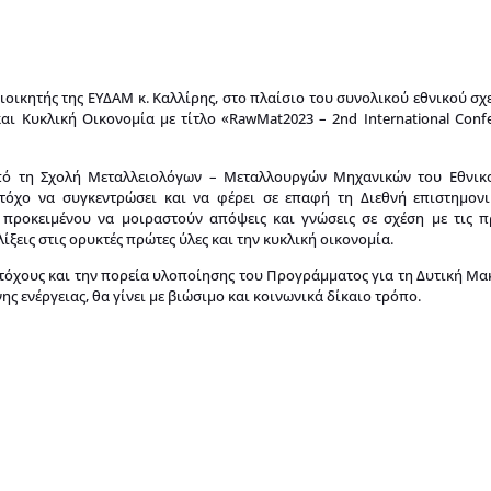
ικητής της ΕΥΔΑΜ κ. Καλλίρης, στο πλαίσιο του συνολικού εθνικού σχε
και Κυκλική Οικονομία με τίτλο «RawMat2023 – 2nd International Conf
από τη Σχολή Μεταλλειολόγων – Μεταλλουργών Μηχανικών του Εθνικ
στόχο να συγκεντρώσει και να φέρει σε επαφή τη Διεθνή επιστημονι
 προκειμένου να μοιραστούν απόψεις και γνώσεις σε σχέση με τις πρ
ελίξεις στις ορυκτές πρώτες ύλες και την κυκλική οικονομία.
στόχους και την πορεία υλοποίησης του Προγράμματος για τη Δυτική Μα
ς ενέργειας, θα γίνει με βιώσιμο και κοινωνικά δίκαιο τρόπο.