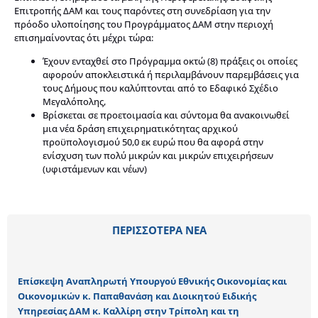
Επιτροπής ΔΑΜ και τους παρόντες στη συνεδρίαση για την
πρόοδο υλοποίησης του Προγράμματος ΔΑΜ στην περιοχή
επισημαίνοντας ότι μέχρι τώρα:
Έχουν ενταχθεί στο Πρόγραμμα οκτώ (8) πράξεις οι οποίες
αφορούν αποκλειστικά ή περιλαμβάνουν παρεμβάσεις για
τους Δήμους που καλύπτονται από το Εδαφικό Σχέδιο
Μεγαλόπολης,
Βρίσκεται σε προετοιμασία και σύντομα θα ανακοινωθεί
μια νέα δράση επιχειρηματικότητας αρχικού
προϋπολογισμού 50,0 εκ ευρώ που θα αφορά στην
ενίσχυση των πολύ μικρών και μικρών επιχειρήσεων
(υφιστάμενων και νέων)
ΠΕΡΙΣΣΟΤΕΡΑ ΝΕΑ
Επίσκεψη Αναπληρωτή Υπουργού Εθνικής Οικονομίας και
Οικονομικών κ. Παπαθανάση και Διοικητού Ειδικής
Υπηρεσίας ΔΑΜ κ. Καλλίρη στην Τρίπολη και τη