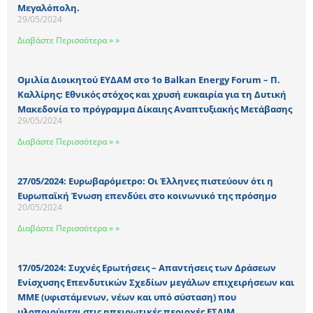
Μεγαλόπολη.
29/05/2024
Διαβάστε Περισσότερα » »
Ομιλία Διοικητού ΕΥΔΑΜ στο 1o Balkan Energy Forum – Π.
Καλλίρης: Εθνικός στόχος και χρυσή ευκαιρία για τη Δυτική
Μακεδονία το πρόγραμμα Δίκαιης Αναπτυξιακής Μετάβασης
29/05/2024
Διαβάστε Περισσότερα » »
27/05/2024: Ευρωβαρόμετρο: Οι Έλληνες πιστεύουν ότι η
Ευρωπαϊκή Ένωση επενδύει στο κοινωνικό της πρόσημο
20/05/2024
Διαβάστε Περισσότερα » »
17/05/2024: Συχνές Ερωτήσεις – Απαντήσεις των Δράσεων
Ενίσχυσης Επενδυτικών Σχεδίων μεγάλων επιχειρήσεων και
ΜΜΕ (υφιστάμενων, νέων και υπό σύσταση) που
υλοποιούνται στις ηπειρωτικές περιοχές ΕΣΔΙΜ