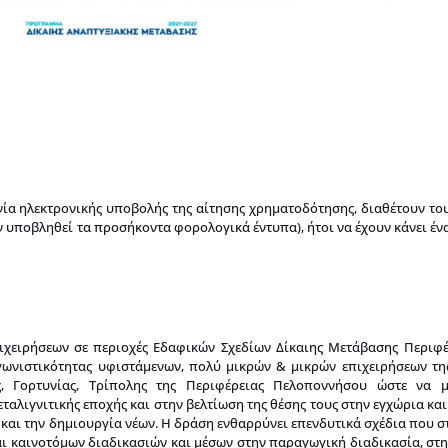
νία ηλεκτρονικής υποβολής της αίτησης χρηματοδότησης, διαθέτουν το
χουν υποβληθεί τα προσήκοντα φορολογικά έντυπα), ήτοι να έχουν κάνει έ
ειρήσεων σε περιοχές Εδαφικών Σχεδίων Δίκαιης Μετάβασης Περιφέ
γωνιστικότητας υφιστάμενων, πολύ μικρών & μικρών επιχειρήσεων τη
, Γορτυνίας, Τρίπολης της Περιφέρειας Πελοποννήσου ώστε να 
ταλιγνιτικής εποχής και στην βελτίωση της θέσης τους στην εγχώρια κα
και την δημιουργία νέων. Η δράση ενθαρρύνει επενδυτικά σχέδια που σ
ι καινοτόμων διαδικασιών και μέσων στην παραγωγική διαδικασία, στ