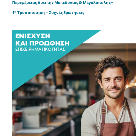
Περιφέρειας Δυτικής Μακεδονίας & Μεγαλόπολης»
η
1
Τροποποίηση – Συχνές Ερωτήσεις