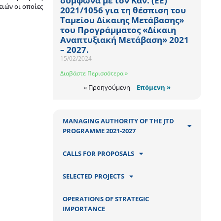
σύμφωνα με τον Καν. (ΕΕ)
ιών οι οποίες
2021/1056 για τη θέσπιση του
Ταμείου Δίκαιης Μετάβασης»
του Προγράμματος «Δίκαιη
Αναπτυξιακή Μετάβαση» 2021
– 2027.
15/02/2024
Διαβάστε Περισσότερα »
« Προηγούμενη
Επόμενη »
MANAGING AUTHORITY OF THE JTD
PROGRAMME 2021-2027
CALLS FOR PROPOSALS
SELECTED PROJECTS
OPERATIONS OF STRATEGIC
IMPORTANCE