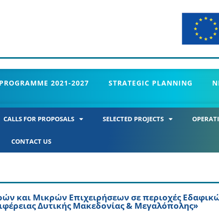
 PROGRAMME 2021-2027
STRATEGIC PLANNING
N
CALLS FOR PROPOSALS
SELECTED PROJECTS
OPERATI
CONTACT US
ρών και Μικρών Επιχειρήσεων σε περιοχές Εδαφικ
ιφέρειας Δυτικής Μακεδονίας & Μεγαλόπολης»