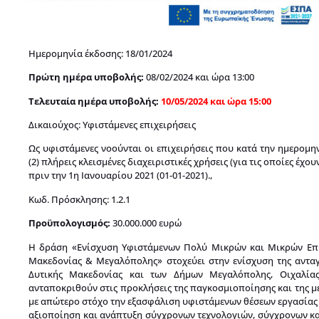
Ημερομηνία έκδοσης: 18/01/2024
Πρώτη ημέρα υποβολής:
08/02/2024 και ώρα 13:00
Τελευταία ημέρα υποβολής:
10/05/2024 και ώρα 15:00
Δικαιούχος: Υφιστάμενες επιχειρήσεις
Ως υφιστάμενες νοούνται οι επιχειρήσεις που κατά την ημερομη
(2) πλήρεις κλεισμένες διαχειριστικές χρήσεις (για τις οποίες έ
πριν την 1η Ιανουαρίου 2021 (01-01-2021).,
Κωδ. Πρόσκλησης: 1.2.1
Προϋπολογισμός:
30.000.000 ευρώ
Η δράση «Ενίσχυση Υφιστάμενων Πολύ Μικρών και Μικρών Επιχ
Μακεδονίας & Μεγαλόπολης» στοχεύει στην ενίσχυση της αντα
Δυτικής Μακεδονίας και των Δήμων Μεγαλόπολης, Οιχαλίας
ανταποκριθούν στις προκλήσεις της παγκοσμιοποίησης και της με
με απώτερο στόχο την εξασφάλιση υφιστάμενων θέσεων εργασίας 
αξιοποίηση και ανάπτυξη σύγχρονων τεχνολογιών, σύγχρονων κα