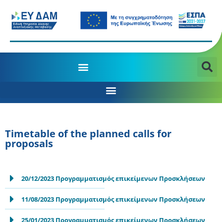
MANAGING AUTHORITY OF THE JTD PROGRAMME 2021-2027
Timetable of the planned calls for
proposals
20/12/2023 Προγραμματισμός επικείμενων Προσκλήσεων
11/08/2023 Προγραμματισμός επικείμενων Προσκλήσεων
25/01/2023 Προγραμματισμός επικείμενων Προσκλήσεων