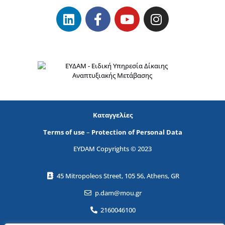
Καταγγελίες
Terms of use
–
Protection of Personal Data
EYDAM Copyrights © 2023
45 Mitropoleos Street, 105 56, Athens, GR
p.dam@mou.gr
2160046100