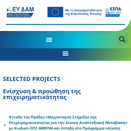
MANAGING AUTHORITY OF THE JTD PROGRAMME 2021-2027
SELECTED PROJECTS
Ενίσχυση & προώθηση της
επιχειρηματικότητας
Ένταξη της Πράξης «Μηχανισμός Στήριξης της
Επιχειρηματικότητας για την Δίκαιη Αναπτυξιακή Μετάβαση»
με Κωδικό ΟΠΣ 6000746 και ένταξη στο Πρόγραμμα «Δίκαιη