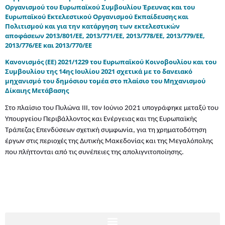
Οργανισμού του Ευρωπαϊκού Συμβουλίου Έρευνας και του
Ευρωπαϊκού Εκτελεστικού Οργανισμού Εκπαίδευσης και
Πολιτισμού και για την κατάργηση των εκτελεστικών
αποφάσεων 2013/801/ΕΕ, 2013/771/ΕΕ, 2013/778/ΕΕ, 2013/779/ΕΕ,
2013/776/ΕΕ και 2013/770/ΕΕ
Κανονισμός (ΕΕ) 2021/1229 του Ευρωπαϊκού Κοινοβουλίου και του
Συμβουλίου της 14ης Ιουλίου 2021 σχετικά με το δανειακό
μηχανισμό του δημόσιου τομέα στο πλαίσιο του Μηχανισμού
Δίκαιης Μετάβασης
Στο πλαίσιο του Πυλώνα ΙΙΙ, τον Ιούνιο 2021 υπογράφηκε μεταξύ του
Υπουργείου Περιβάλλοντος και Ενέργειας και της Ευρωπαϊκής
Τράπεζας Επενδύσεων σχετική συμφωνία, για τη χρηματοδότηση
έργων στις περιοχές της Δυτικής Μακεδονίας και της Μεγαλόπολης
που πλήττονται από τις συνέπειες της απολιγνιτοποίησης.