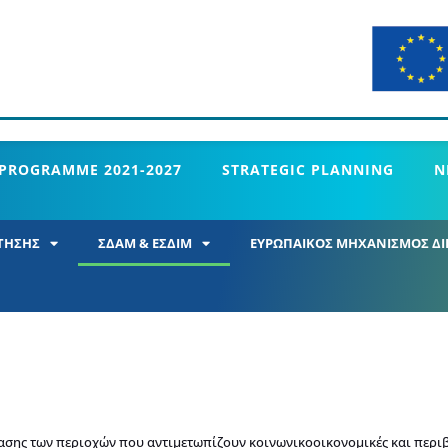
 PROGRAMME 2021-2027
STRATEGIC PLANNING
N
ΤΗΣΗΣ
ΣΔΑΜ & ΕΣΔΙΜ
ΕΥΡΩΠΑΙΚΟΣ ΜΗΧΑΝΙΣΜΟΣ ΔΙ
βασης των περιοχών που αντιμετωπίζουν κοινωνικοοικονομικές και περι