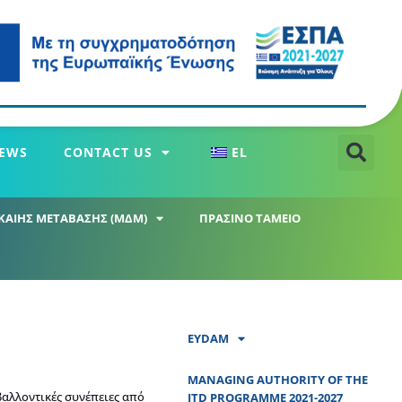
EWS
CONTACT US
EL
ΚΑΙΗΣ ΜΕΤΑΒΑΣΗΣ (ΜΔΜ)
ΠΡΑΣΙΝΟ ΤΑΜΕΙΟ
EYDAM
MANAGING AUTHORITY OF THE
βαλλοντικές συνέπειες από
JTD PROGRAMME 2021-2027