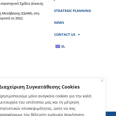
 στρατηγικό Σχέδιο Δίκαιης
STRATEGIC PLANNING
ς Μετάβασης (ΣΔΑΜ), στη
τροπή το 2022.
NEWS
CONTACT US
EL
Διαχείριση Συγκατάθεσης Cookies
Χρησιμοποιούμε μόνο αναγκαία cookies για την καλή
λειτουργία του ιστότοπου μας και τη μέτρηση
στατιστικών επισκεψιμότητας, ώστε να σας
προσφέρουμε την βέλτιστη εμπειρία περιήγησης.