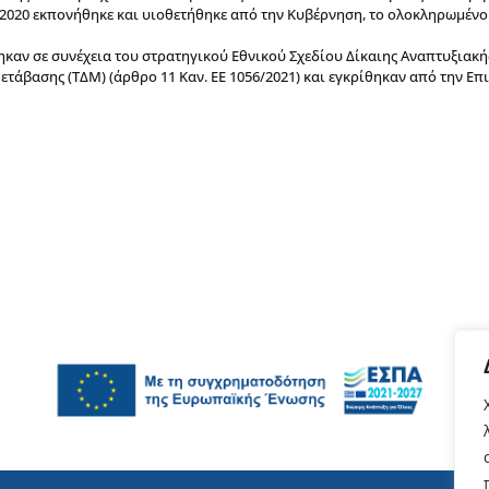
 2020 εκπονήθηκε και υιοθετήθηκε από την Κυβέρνηση, το ολοκληρωμένο
ηκαν σε συνέχεια του στρατηγικού Εθνικού Σχεδίου Δίκαιης Αναπτυξιακή
τάβασης (ΤΔΜ) (άρθρο 11 Καν. ΕΕ 1056/2021) και εγκρίθηκαν από την Επι