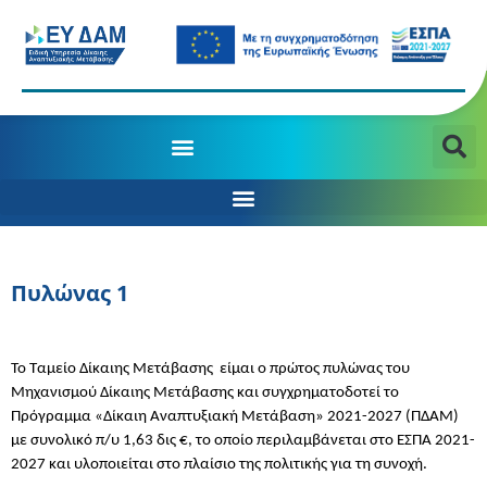
MANAGING AUTHORITY OF THE JTD PROGRAMME 2021-2027
Δ/ΝΣΗ ΣΤΡΑΤΗΓΙΚΟΥ ΣΧΕΔΙΑΣΜΟΥ &​ ΣΥΝΤΟΝΙΣΜΟΥ ΧΡΗΜΑΤΟΔΟΤΗΣΗΣ
Πυλώνας 1
Το Ταμείο Δίκαιης Μετάβασης
είμαι ο πρώτος πυλώνας του
Μηχανισμού Δίκαιης Μετάβασης και συγχρηματοδοτεί το
Πρόγραμμα «Δίκαιη Αναπτυξιακή Μετάβαση» 2021-2027 (ΠΔΑΜ)
με συνολικό π/υ 1,63 δις €, το οποίο περιλαμβάνεται στο ΕΣΠΑ 2021-
2027 και υλοποιείται στο πλαίσιο της πολιτικής για τη συνοχή.